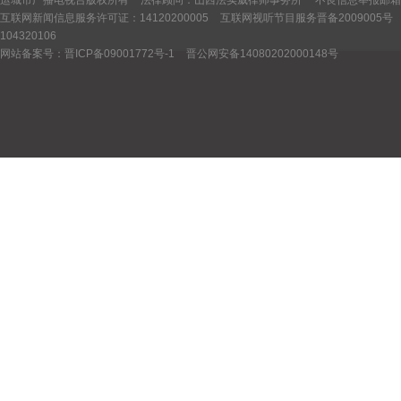
运城市广播电视台版权所有
法律顾问：山西法实威律师事务所 不良信息举报邮箱：yctv
互联网新闻信息服务许可证：14120200005
互联网视听节目服务晋备2009005号
104320106
网站备案号：晋ICP备09001772号-1
晋公网安备14080202000148号