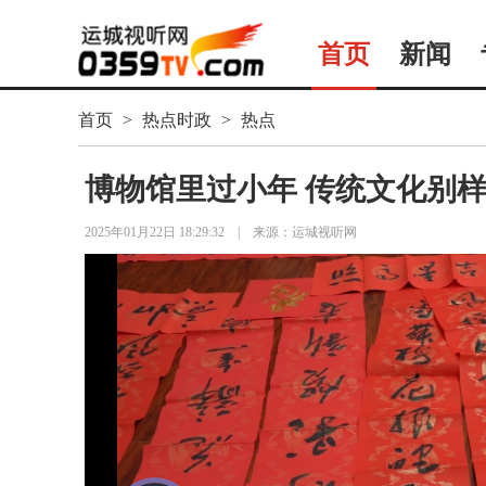
首页
新闻
首页
>
热点时政
>
热点
博物馆里过小年 传统文化别
2025年01月22日 18:29:32
|
来源：运城视听网