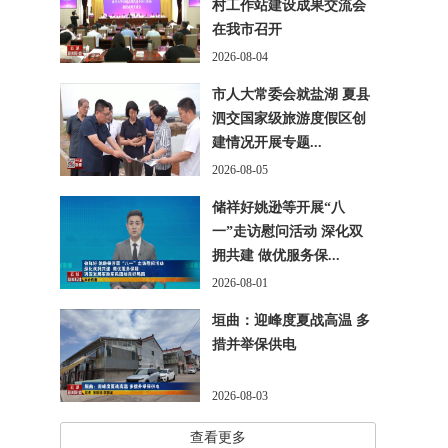
村工作站建设成果交流会
在我市召开
2026-08-04
市人大常委会就盐湖 夏县
泗交国家级旅游度假区创
建情况开展专题...
2026-08-05
储祥好姚逊等开展“八
一”走访慰问活动 深化双
拥共建 做优服务保...
2026-08-01
垣曲：迎峰度夏战高温 多
措并举保供电
2026-08-03
查看更多