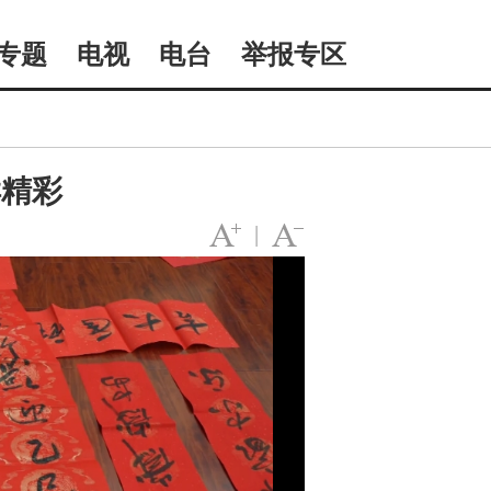
专题
电视
电台
举报专区
样精彩
|