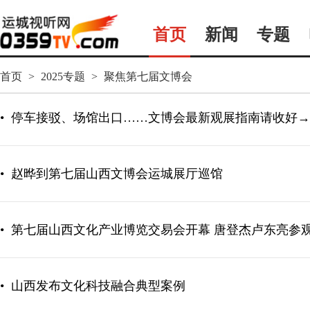
首页
新闻
专题
首页
>
2025专题
>
聚焦第七届文博会
•
停车接驳、场馆出口……文博会最新观展指南请收好→
•
赵晔到第七届山西文博会运城展厅巡馆
•
第七届山西文化产业博览交易会开幕 唐登杰卢东亮参
•
山西发布文化科技融合典型案例