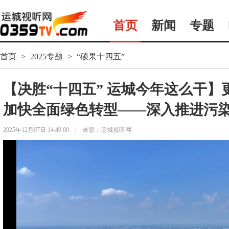
首页
新闻
专题
首页
>
2025专题
>
“硕果十四五”
【决胜“十四五” 运城今年这么干
加快全面绿色转型——深入推进污
2025年12月07日 14:49:00
|
来源：运城视听网