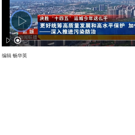
编辑 畅华英