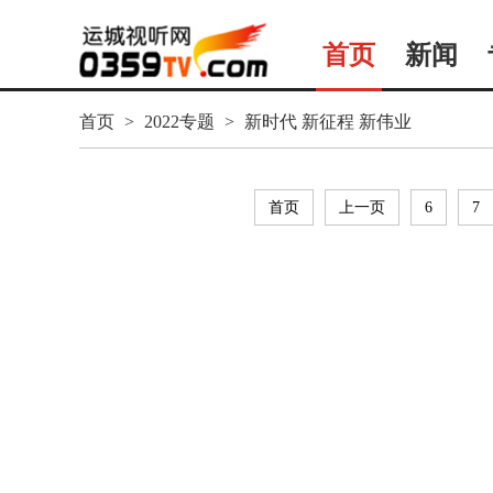
首页
新闻
首页
>
2022专题
>
新时代 新征程 新伟业
首页
上一页
6
7