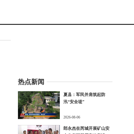
热点新闻
夏县：军民并肩筑起防
汛“安全堤”
2026-08-06
郎永杰在芮城开展矿山安