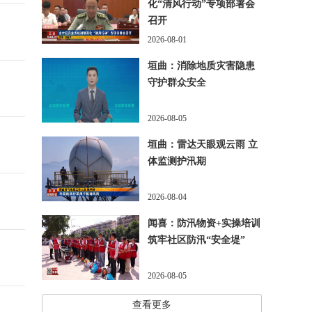
化“清风行动”专项部署会
召开
2026-08-01
垣曲：消除地质灾害隐患
守护群众安全
2026-08-05
垣曲：雷达天眼观云雨 立
体监测护汛期
2026-08-04
闻喜：防汛物资+实操培训
筑牢社区防汛“安全堤”
2026-08-05
查看更多